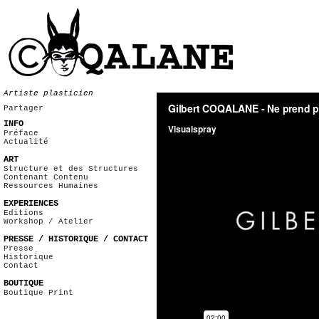
Artiste plasticien
Partager
INFO
Préface
Actualité
ART
Structure et des Structures
Contenant Contenu
Ressources Humaines
EXPERIENCES
Editions
Workshop / Atelier
PRESSE / HISTORIQUE / CONTACT
Presse
Historique
Contact
BOUTIQUE
Boutique Print