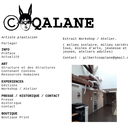
Artiste plasticien
Extrait Workshop / Atelier.
Partager
( milieu scolaire, milieu carcér
tous, écoles d'arts, jeunesse et
INFO
jeunes, ateliers adultes)
Préface
Actualité
Contact : gilbertcoqalane@gmail.
ART
Structure et des Structures
Contenant Contenu
Ressources Humaines
EXPERIENCES
Editions
Workshop / Atelier
PRESSE / HISTORIQUE / CONTACT
Presse
Historique
Contact
BOUTIQUE
Boutique Print